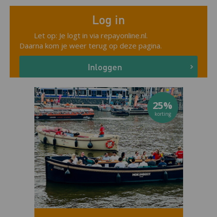
Log in
Let op: Je logt in via repayonline.nl.
Daarna kom je weer terug op deze pagina.
25%