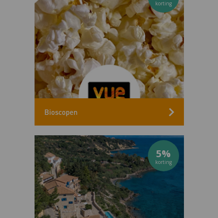
Bioscopen
5%