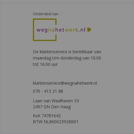
Onderdeel van
De klantenservice is bereikbaar van
maandag t/m donderdag van 10.00
tot 16.00 uur
klantenservice@wegnahetwerk.nl
070 - 413 21 88
Laan van Waalhaven 33
2497 GN Den Haag
KvK 74781642
BTW NL860023928B01